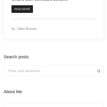
READ MORE
By
Gilles Brunner
Search posts
Submit
About Me