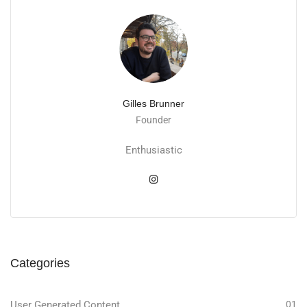
Gilles Brunner
Founder
Enthusiastic
Categories
User Generated Content
01