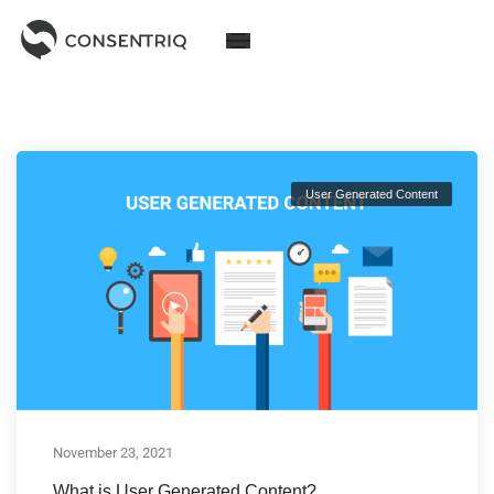
User Generated Content
November 23, 2021
What is User Generated Content?